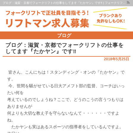
ブログ：滋賀・京都でフォークリフトの仕事をしてます『たかヤン』です‼ | フォークリフトで正社員！大募集！免許なし未経験OK！リフトマンの求人依頼も承ります！ | リフトマン求人募集 京都・滋賀
ブログ
ブログ：滋賀・京都でフォークリフトの仕事を
してます『たかヤン』です‼
2018年5月25日
皆さん、こんにちは！スタンディング・オンの『たかヤン』で
す。
今、世間を騒がせている日大アメフト部の監督、コーチはいっ
たい何を
考えているのでしょうね？ここで、どうのこうの言うつもりは
ありませんが
何よりも大切な教え子を守らないなんて・・・・・・ですよ
ね。
たかヤンも実はあるスポーツの指導者をしているんですよ。