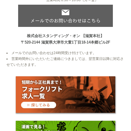
営業時間 8:30～18:00（月～金）
株式会社スタンディング・オン
【滋賀本社】
〒520-2144
滋賀県大津市大萱1丁目18-14本郷ビル2F
メールでのお問い合わせは24時間受け付けています。
営業時間外にいただいたご連絡につきましては、翌営業日以降に対応さ
せていただきます。