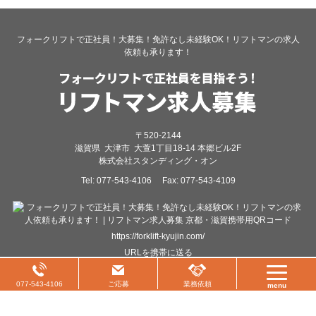
フォークリフトで正社員！大募集！免許なし未経験OK！リフトマンの求人
依頼も承ります！
〒520-2144
滋賀県
大津市
大萱1丁目18-14 本郷ビル2F
株式会社スタンディング・オン
Tel:
077-543-4106
Fax:
077-543-4109
https://forklift-kyujin.com/
URLを携帯に送る
Copyright©2026
リフトマン求人募集 京都・滋賀
All Rights Reserved
077-543-4106
ご応募
業務依頼
menu