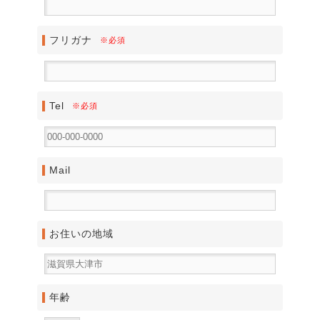
フリガナ
※必須
Tel
※必須
Mail
お住いの地域
年齢