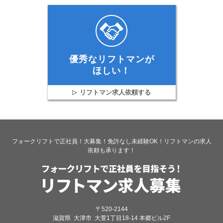
優秀なリフトマンが
ほしい！
リフトマン求人依頼する
フォークリフトで正社員！大募集！免許なし未経験OK！リフトマンの求人
依頼も承ります！
〒520-2144
滋賀県
大津市
大萱1丁目18-14 本郷ビル2F